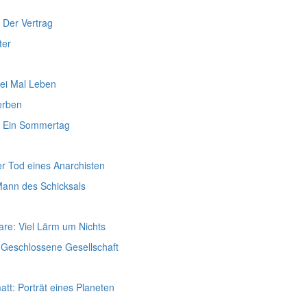
 Der Vertrag
ter
ei Mal Leben
herben
: Ein Sommertag
ger Tod eines Anarchisten
Mann des Schicksals
re: Viel Lärm um Nichts
 Geschlossene Gesellschaft
att: Porträt eines Planeten