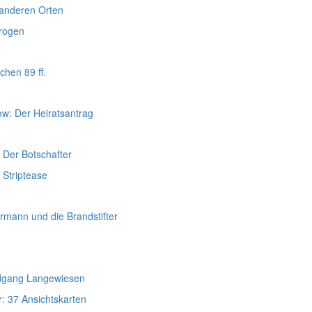
 anderen Orten
trogen
chen 89 ff.
w: Der Heiratsantrag
 Der Botschafter
 Striptease
rmann und die Brandstifter
dgang Langewiesen
: 37 Ansichtskarten