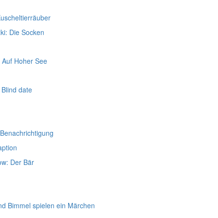
uscheltierräuber
ki: Die Socken
 Auf Hoher See
Blind date
 Benachrichtigung
aption
ow: Der Bär
d Bimmel spielen ein Märchen