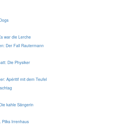
 Dogs
Es war die Lerche
n: Der Fall Rautermann
att: Die Physiker
r: Apéritif mit dem Teufel
schtag
Die kahle Sängerin
 Pilks Irrenhaus