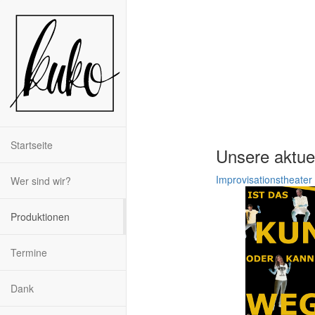
Startseite
Unsere aktue
Improvisationstheater
Wer sind wir?
Produktionen
Termine
Dank