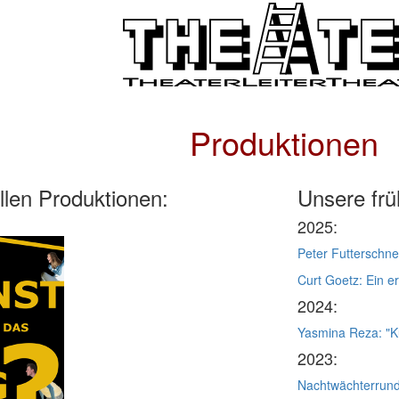
Produktionen
llen Produktionen:
Unsere frü
2025:
Peter Futterschne
Curt Goetz: Ein 
2024:
Yasmina Reza: "K
2023:
Nachtwächterrun